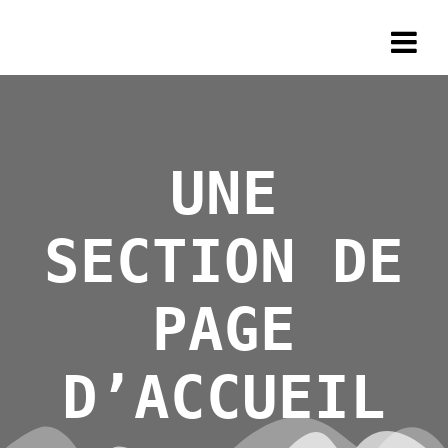
Skip
GRIS
to
content
UNE
SECTION DE
PAGE
D’ACCUEIL